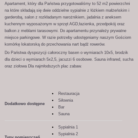
Apartament, który dla Państwa przygotowaliśmy to 52 m2 powierzchni
na które składają się dwie oddzielne sypialnie z łóżkiem małżeńskim i
garderobą, salon z rozkładanym narożnikiem, jadalnia z aneksem
kuchennym wyposażonym w sprzęt AGD,łazienka, przedpokój oraz
balkon z meblami tarasowymi. Do apartamentu przynależy prywatne
miejsce parkingowe. W razie potrzeby udostępniamy naszym Gościom
komórkę lokatorską do przechowania nart bądź rowerów.
Do Państwa dyspozycji całoroczny basen o wymiarach 10x5, brodzik
dla dzieci o wymiarach 5x2,5, jacuzzi 6 osobowe. Sauna infrared, sucha
oraz ziołowa Dla najmłodszych plac zabaw.
Restauracja
Siłownia
Dodatkowo dostępne
Bar
Sauna
Sypialnia 1
Sypialnia 2
Typy pomieszczeń