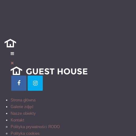
Strona główna
Galerie zdjęć
Nasze obiekty
Kontakt
Polityka prywatności RODO
Polityka cookies