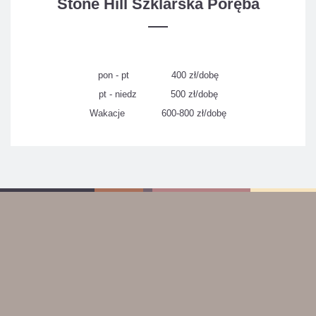
Stone Hill Szklarska Poręba
pon - pt 400 zł/dobę
pt - niedz 500 zł/dobę
Wakacje 600-800 zł/dobę