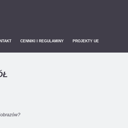
NTAKT
CENNIKI I REGULAMINY
PROJEKTY UE
ÓŁ
ajobrazów?