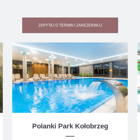
ZAPYTAJ O TERMIN I ZAREZERWUJ
Polanki Park Kołobrzeg