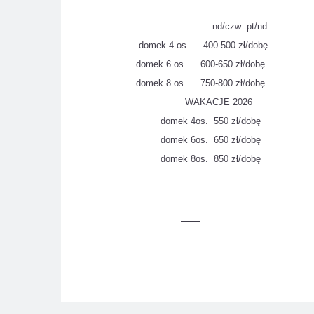
nd/czw pt/nd
domek 4 os. 400-500 zł/dobę
domek 6 os. 600-650 zł/dobę
domek 8 os. 750-800 zł/dobę
WAKACJE 2026
domek 4os. 550 zł/dobę
domek 6os. 650 zł/dobę
domek 8os. 850 zł/dobę