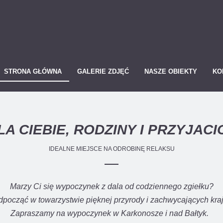
STRONA GŁÓWNA
GALERIE ZDJĘĆ
NASZE OBIEKTY
KO
LA CIEBIE, RODZINY I PRZYJACI
IDEALNE MIEJSCE NA ODROBINĘ RELAKSU
Marzy Ci się wypoczynek z dala od codziennego zgiełku?
począć w towarzystwie pięknej przyrody i zachwycających kr
Zapraszamy na wypoczynek w Karkonosze i nad Bałtyk.