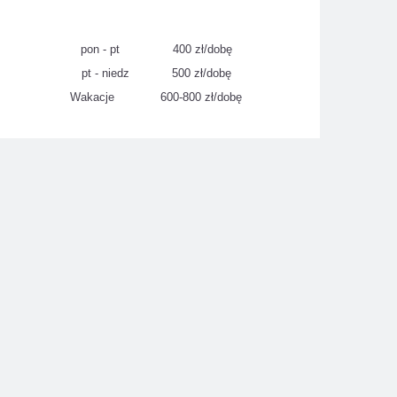
pon - pt 400 zł/dobę
pt - niedz 500 zł/dobę
Wakacje 600-800 zł/dobę