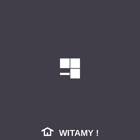
WITAMY !