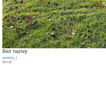
Bez nazwy
sypialnia_1
22 z 22