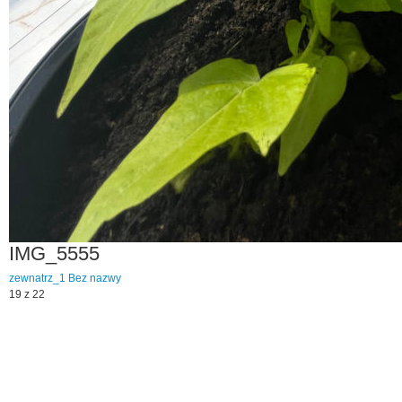
IMG_5555
zewnatrz_1
Bez nazwy
19 z 22